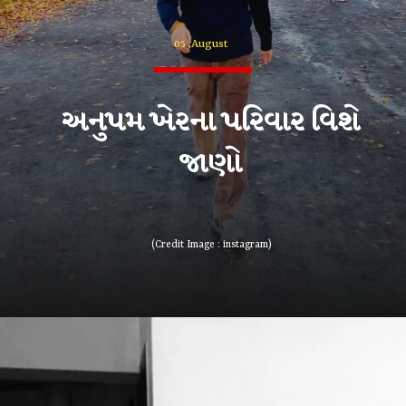
05 :August
અનુપમ ખેરના પરિવાર વિશે
જાણો
(Credit Image : instagram)