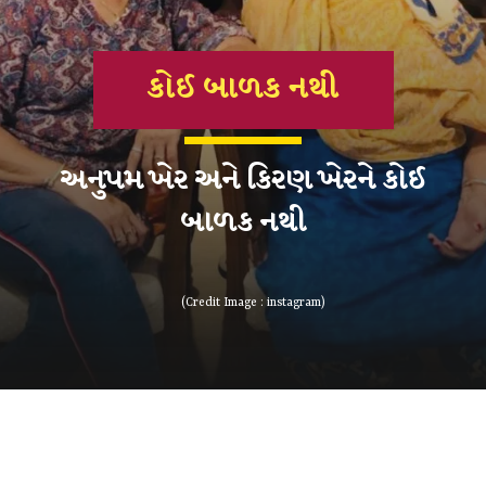
કોઈ બાળક નથી
અનુપમ ખેર અને કિરણ ખેરને કોઈ
બાળક નથી
(Credit Image : instagram)