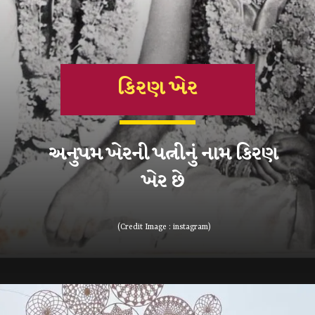
કિરણ ખેર
અનુપમ ખેરની પત્નીનું નામ કિરણ
(Credit Image : instagram)