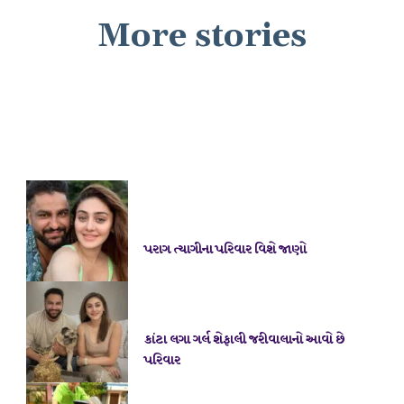
More stories
પરાગ ત્યાગીના પરિવાર વિશે જાણો
કાંટા લગા ગર્લ શેફાલી જરીવાલાનો આવો છે