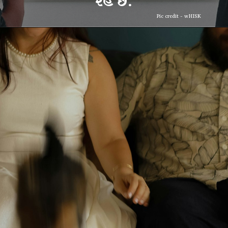
Pic credit - wHISK