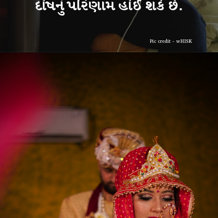
Pic credit - wHISK