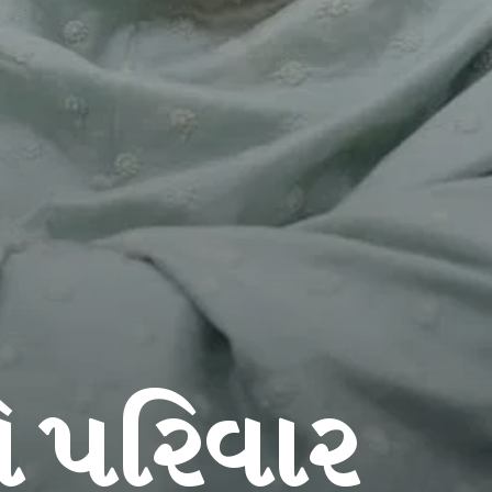
 પરિવાર