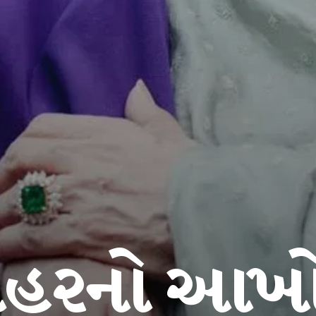
હરનો આખો