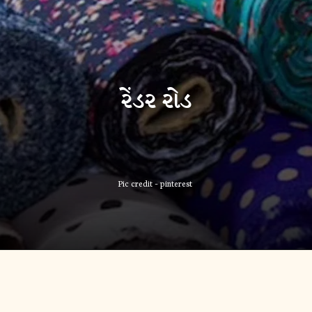
રેંડર રોડ
Pic credit - pinterest