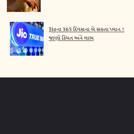
Jioના 365 દિવસના બે સસ્તા પ્લાન !
જાણો કિંમત અને લાભ