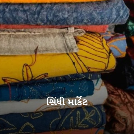
સિંધી માર્કેટ