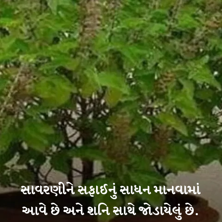
સાવરણીને સફાઈનું સાધન માનવામાં
આવે છે અને શનિ સાથે જોડાયેલું છે.