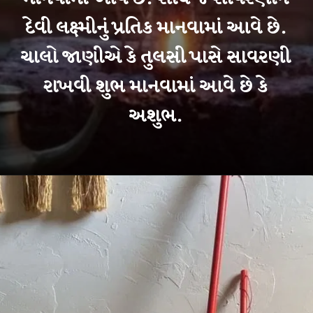
દેવી લક્ષ્મીનું પ્રતિક માનવામાં આવે છે.
ચાલો જાણીએ કે તુલસી પાસે સાવરણી
રાખવી શુભ માનવામાં આવે છે કે
અશુભ.