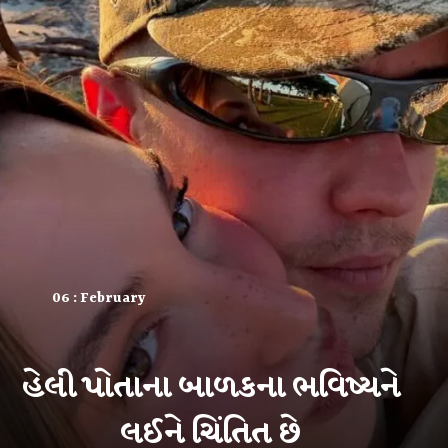
06 : February
હેલી પોતાના બાળકના ભવિષ્યને
લઈને ચિંતિત છે