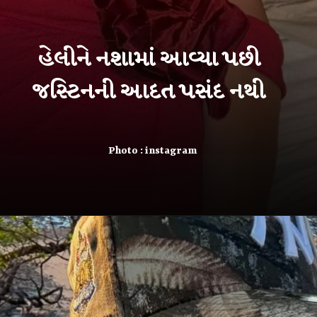
હેલીને નશામાં આવ્યા પછી
જસ્ટિનની આદત પસંદ નથી
Photo : instagram