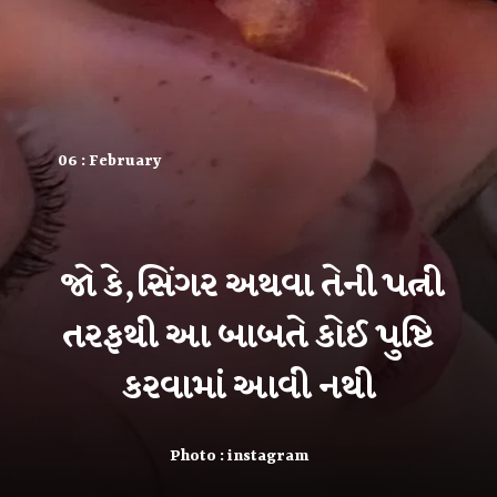
06 : February
જો કે,સિંગર અથવા તેની પત્ની
તરફથી આ બાબતે કોઈ પુષ્ટિ
કરવામાં આવી નથી
Photo : instagram