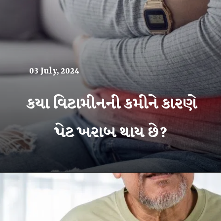
03 July, 2024
કયા વિટામીનની કમીને કારણે
પેટ ખરાબ થાય છે?