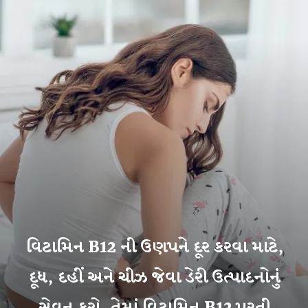
વિટામિન B12 ની ઉણપને દૂર કરવા માટે,
દૂધ, દહીં અને ચીઝ જેવા ડેરી ઉત્પાદનોનું