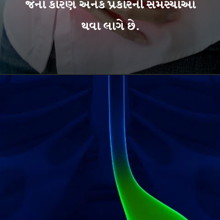
જેના કારણે અનેક પ્રકારની સમસ્યાઓ
થવા લાગે છે.