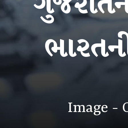
ગુજરાતન
ભારતની
Image - 