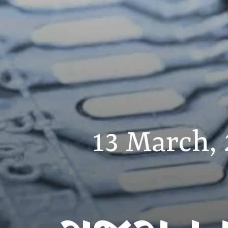
13 March,