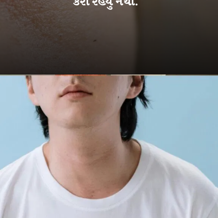
કરી રહ્યું નથી.