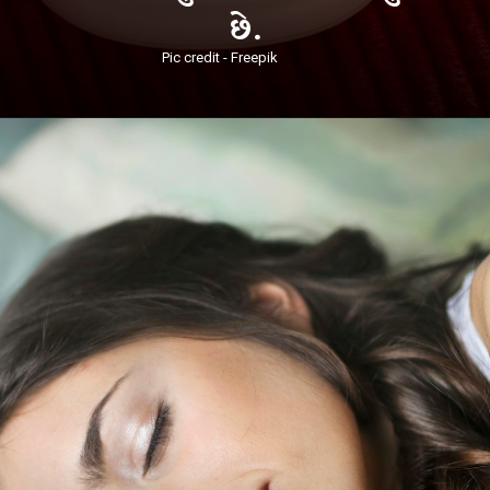
છે.
Pic credit - Freepik