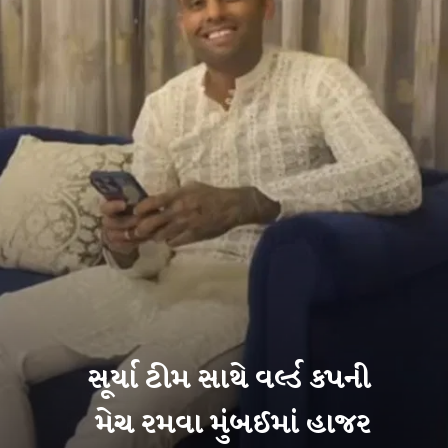
સૂર્યા ટીમ સાથે વર્લ્ડ કપની