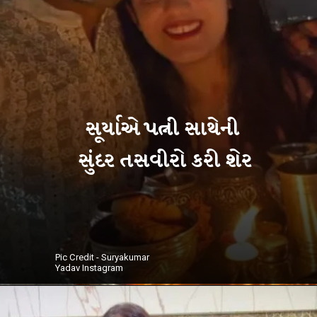
સૂર્યાએ પત્ની સાથેની
Pic Credit - Suryakumar
Yadav Instagram