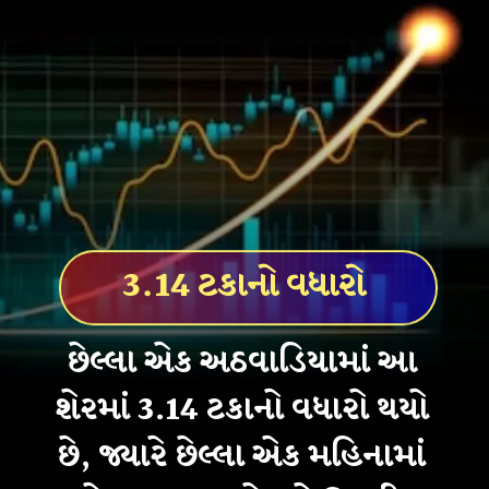
3.14 ટકાનો વધારો
છેલ્લા એક અઠવાડિયામાં આ
શેરમાં 3.14 ટકાનો વધારો થયો
છે, જ્યારે છેલ્લા એક મહિનામાં