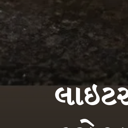
લાઇટર