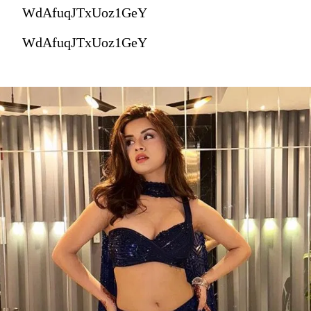
WdAfuqJTxUoz1GeY
WdAfuqJTxUoz1GeY