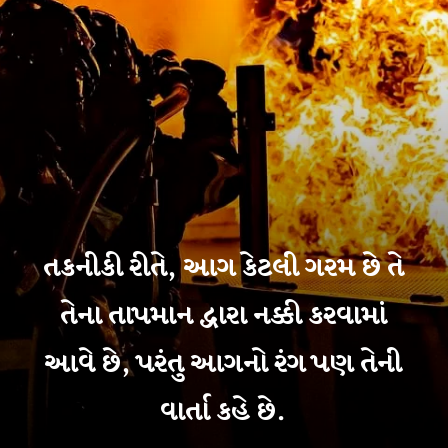
તકનીકી રીતે, આગ કેટલી ગરમ છે તે
તેના તાપમાન દ્વારા નક્કી કરવામાં
આવે છે, પરંતુ આગનો રંગ પણ તેની
વાર્તા કહે છે.