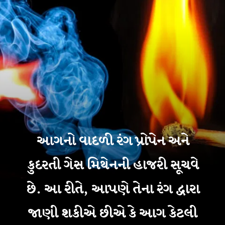
આગનો વાદળી રંગ પ્રોપેન અને
કુદરતી ગેસ મિથેનની હાજરી સૂચવે
છે. આ રીતે, આપણે તેના રંગ દ્વારા
જાણી શકીએ છીએ કે આગ કેટલી