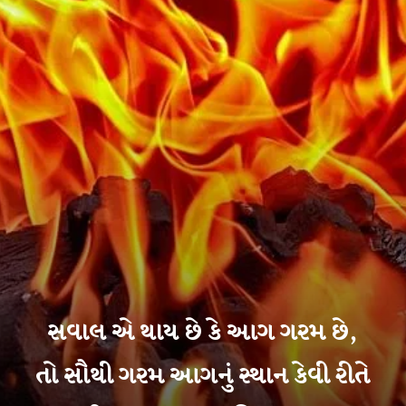
સવાલ એ થાય છે કે આગ ગરમ છે,
તો સૌથી ગરમ આગનું સ્થાન કેવી રીતે