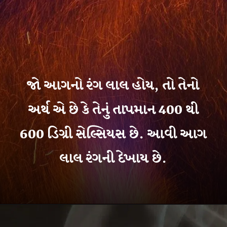
જો આગનો રંગ લાલ હોય, તો તેનો
અર્થ એ છે કે તેનું તાપમાન 400 થી
600 ડિગ્રી સેલ્સિયસ છે. આવી આગ
લાલ રંગની દેખાય છે.