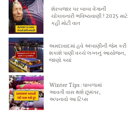
શેરબજાર પર બાબા વેંગાની
ચોંકાવનારી ભવિષ્યવાણી ! 2025 માટે
કહી મોટી વાત
અમદાવાદમાં હવે અંબાણીની જેમ કરી
શકાશે પાણી વચ્ચે લગ્નનું આયોજન,
જાણો ક્યાં
Winter Tips : ધાબળામાં
આવતી વાસ થશે છૂમંતર,
અપનાવો આ ટિપ્સ