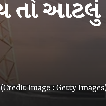
ય તો આટલું
(Credit Image : Getty Images