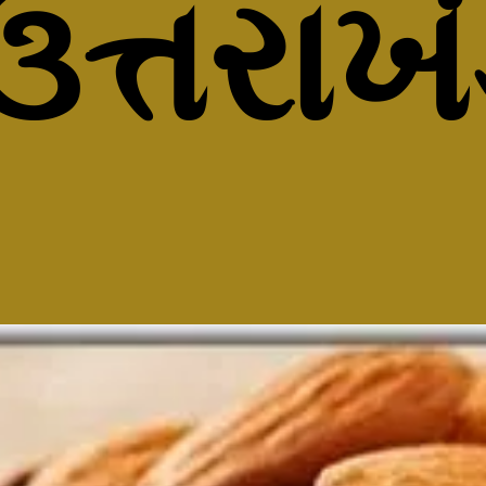
ઉત્તરાખ