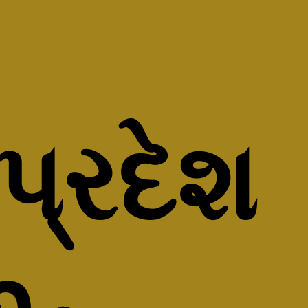
પ્રદેશ 