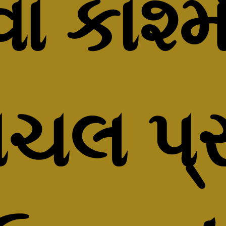
ા કાશ્મ
ચલ પ્રદ