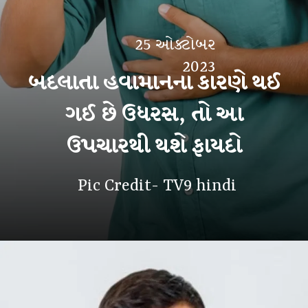
25 ઓક્ટોબર
2023
બદલાતા હવામાનના કારણે થઈ
ગઈ છે ઉધરસ, તો આ
ઉપચારથી થશે ફાયદો
Pic Credit- TV9 hindi