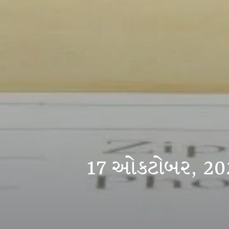
17 ઓકટોબર, 20