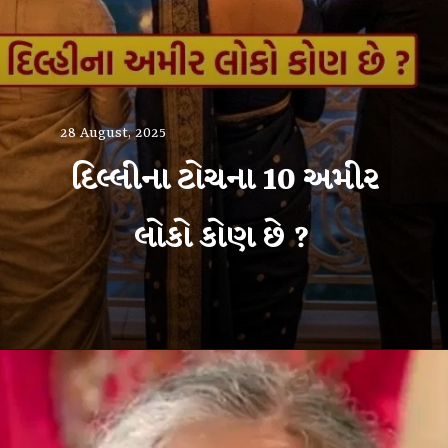
28 August, 2025
દિલ્લીના ટોચના 10 અમીર
લોકો કોણ છે ?