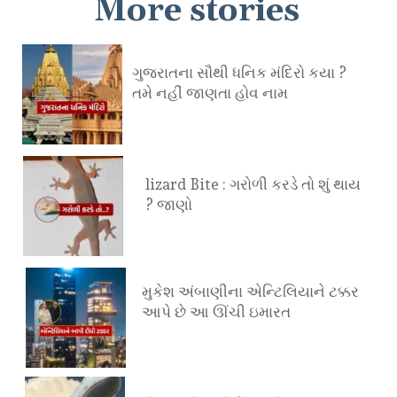
More stories
ગુજરાતના સૌથી ધનિક મંદિરો કયા ?
તમે નહીં જાણતા હોવ નામ
lizard Bite : ગરોળી કરડે તો શું થાય
? જાણો
મુકેશ અંબાણીના એન્ટિલિયાને ટક્કર
આપે છે આ ઊંચી ઇમારત