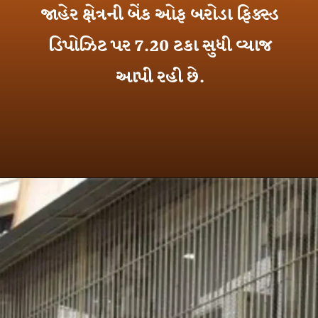
જાહેર ક્ષેત્રની બેંક ઓફ બરોડા ફિક્સ્ડ
ડિપોઝિટ પર 7.20 ટકા સુધી વ્યાજ
આપી રહી છે.