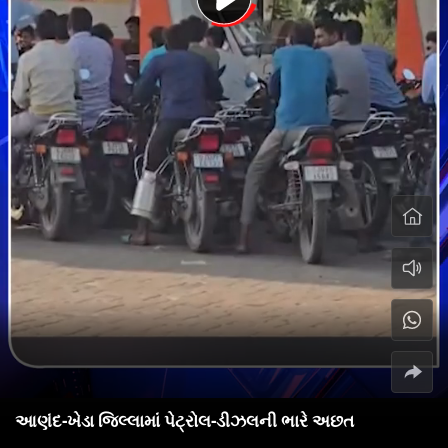
આણંદ-ખેડા જિલ્લામાં પેટ્રોલ-ડીઝલની ભારે અછત