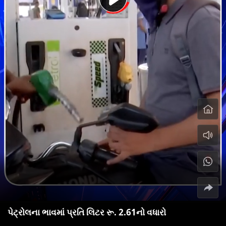
પેટ્રોલના ભાવમાં પ્રતિ લિટર રૂ. 2.61નો વધારો