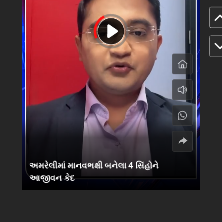
અમરેલીમાં માનવભક્ષી બનેલા 4 સિંહોને
આજીવન કેદ